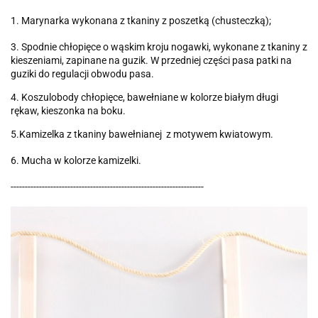
1. Marynarka wykonana z tkaniny z poszetką (chusteczką);
3. Spodnie chłopięce o wąskim kroju nogawki, wykonane z tkaniny z
kieszeniami, zapinane na guzik. W przedniej części pasa patki na
guziki do regulacji obwodu pasa.
4. Koszulobody chłopięce, bawełniane w kolorze białym długi
rękaw, kieszonka na boku.
5.Kamizelka z tkaniny bawełnianej z motywem kwiatowym.
6. Mucha w kolorze kamizelki.
--------------------------------------------------------------------