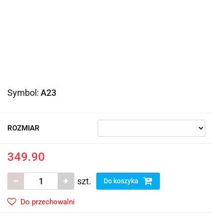
Symbol:
A23
ROZMIAR
349.90
szt.
Do koszyka
Do przechowalni