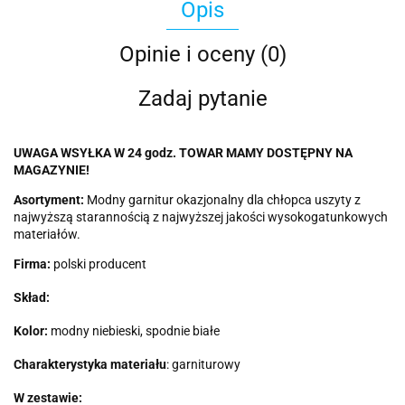
Opis
Opinie i oceny (0)
Zadaj pytanie
UWAGA WSYŁKA W 24 godz. TOWAR MAMY DOSTĘPNY NA
MAGAZYNIE!
Asortyment:
Modny garnitur okazjonalny dla chłopca uszyty z
najwyższą starannością z najwyższej jakości wysokogatunkowych
materiałów.
Firma:
polski producent
Skład:
Kolor:
modny niebieski, spodnie białe
Charakterystyka materiału
: garniturowy
W zestawie: