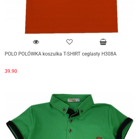
POLO POLÓWKA koszulka T-SHIRT ceglasty H308A
39.90