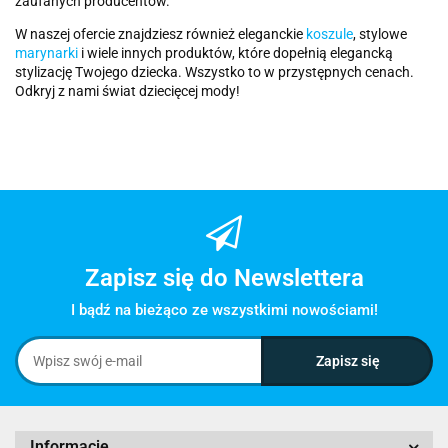
zaufanych producentów.
W naszej ofercie znajdziesz również eleganckie
koszule
, stylowe
marynarki
i wiele innych produktów, które dopełnią elegancką
stylizację Twojego dziecka. Wszystko to w przystępnych cenach.
Odkryj z nami świat dziecięcej mody!
Zapisz się do Newslettera
I bądź na bieżąco ze wszystkimi nowościami!
Informacje