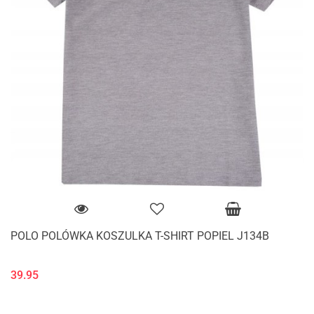
POLO POLÓWKA KOSZULKA T-SHIRT POPIEL J134B
39.95