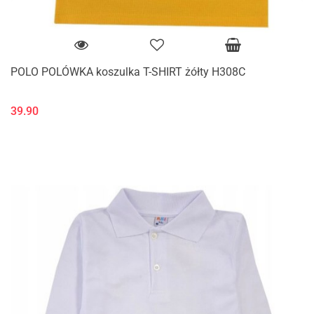
POLO POLÓWKA koszulka T-SHIRT żółty H308C
39.90