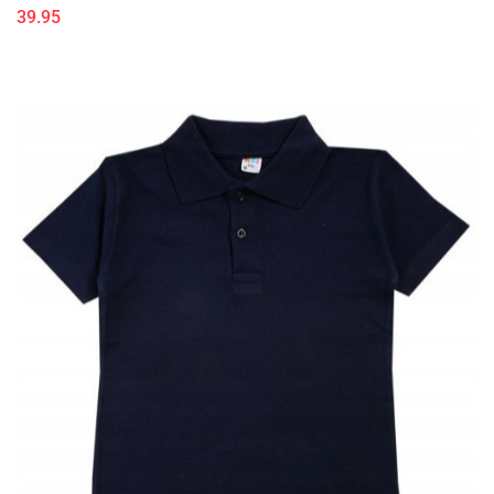
39.95