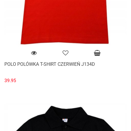
POLO POLÓWKA T-SHIRT CZERWIEŃ J134D
39.95