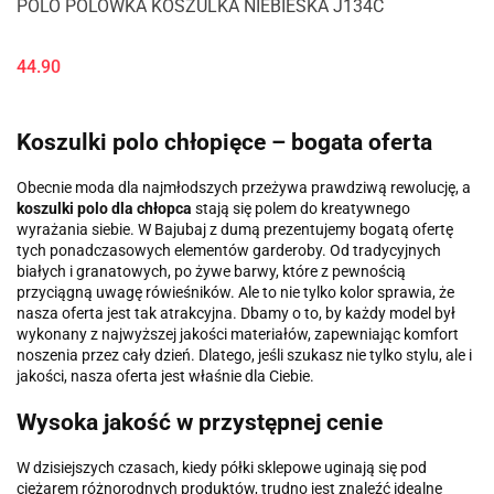
POLO POLÓWKA KOSZULKA NIEBIESKA J134C
44.90
Koszulki polo chłopięce – bogata oferta
Obecnie moda dla najmłodszych przeżywa prawdziwą rewolucję, a
koszulki polo dla chłopca
stają się polem do kreatywnego
wyrażania siebie. W Bajubaj z dumą prezentujemy bogatą ofertę
tych ponadczasowych elementów garderoby. Od tradycyjnych
białych i granatowych, po żywe barwy, które z pewnością
przyciągną uwagę rówieśników. Ale to nie tylko kolor sprawia, że
nasza oferta jest tak atrakcyjna. Dbamy o to, by każdy model był
wykonany z najwyższej jakości materiałów, zapewniając komfort
noszenia przez cały dzień. Dlatego, jeśli szukasz nie tylko stylu, ale i
jakości, nasza oferta jest właśnie dla Ciebie.
Wysoka jakość w przystępnej cenie
W dzisiejszych czasach, kiedy półki sklepowe uginają się pod
ciężarem różnorodnych produktów, trudno jest znaleźć idealne