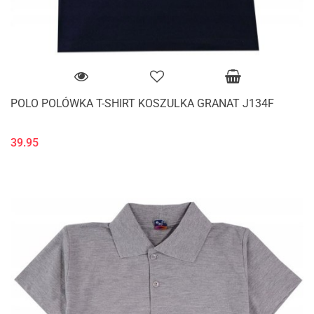
POLO POLÓWKA T-SHIRT KOSZULKA GRANAT J134F
39.95