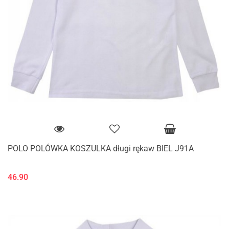
POLO POLÓWKA KOSZULKA długi rękaw BIEL J91A
46.90