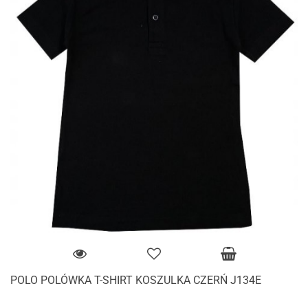
POLO POLÓWKA T-SHIRT KOSZULKA CZERŃ J134E