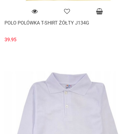
POLO POLÓWKA T-SHIRT ŻÓŁTY J134G
39.95