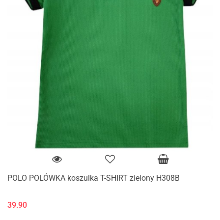
POLO POLÓWKA koszulka T-SHIRT zielony H308B
39.90