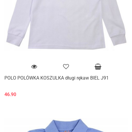
POLO POLÓWKA KOSZULKA długi rękaw BIEL J91
46.90