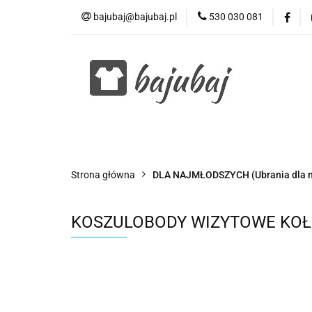
bajubaj@bajubaj.pl
530 030 081
Wszystkie kategorie
Strona główna
DLA NAJMŁODSZYCH (Ubrania dla n
KOSZULOBODY WIZYTOWE KOŁN