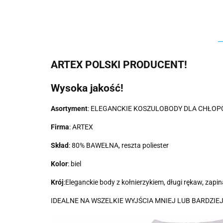
ARTEX POLSKI PRODUCENT!
Wysoka jakość!
Asortyment
: ELEGANCKIE KOSZULOBODY DLA CHŁOP
Firma
: ARTEX
Skład
: 80% BAWEŁNA, reszta poliester
Kolor
: biel
Krój
:Eleganckie body z kołnierzykiem, długi rękaw, zapin
IDEALNE NA WSZELKIE WYJŚCIA MNIEJ LUB BARDZIEJ 