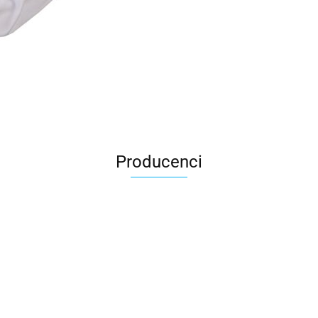
Producenci
All For Kids