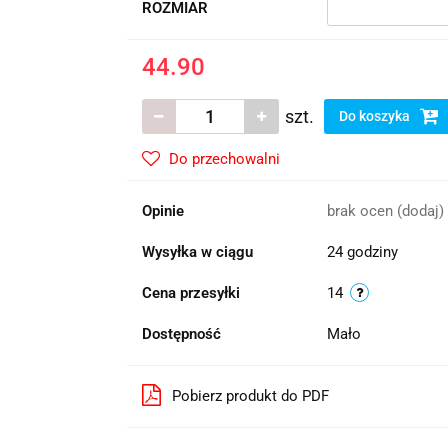
ROZMIAR
44.90
szt.
Do koszyka
Do przechowalni
Opinie
brak ocen
(dodaj)
Wysyłka w ciągu
24 godziny
Cena przesyłki
14
Dostępność
Mało
Pobierz produkt do PDF