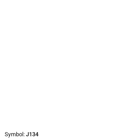
Symbol:
J134