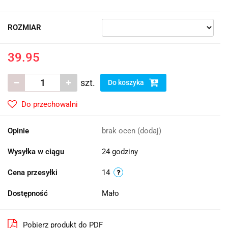
ROZMIAR
39.95
szt.
Do koszyka
Do przechowalni
Opinie
brak ocen
(dodaj)
Wysyłka w ciągu
24 godziny
Cena przesyłki
14
Dostępność
Mało
Pobierz produkt do PDF