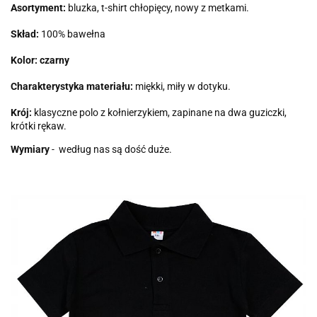
Asortyment:
bluzka, t-shirt chłopięcy, nowy z metkami.
Skład:
100% bawełna
Kolor: czarny
Charakterystyka materiału:
miękki, miły w dotyku.
Krój:
klasyczne polo z kołnierzykiem, zapinane na dwa guziczki,
krótki rękaw.
Wymiary
- według nas są dość duże.