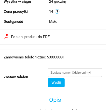
Wysyłka w ciągu
24 godziny
Cena przesyłki
14
Dostępność
Mało
Pobierz produkt do PDF
Zamówienie telefoniczne: 530030081
Zostaw telefon
Wyślij
Opis