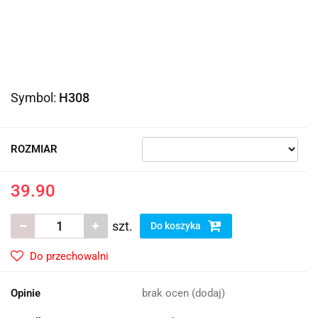
Symbol:
H308
ROZMIAR
39.90
szt.
Do koszyka
Do przechowalni
Opinie
brak ocen
(dodaj)