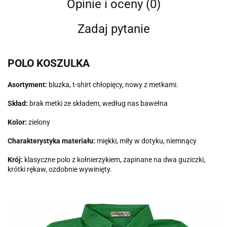
Opinie i oceny (0)
Zadaj pytanie
POLO KOSZULKA
Asortyment:
bluzka, t-shirt chłopięcy, nowy z metkami.
Skład:
brak metki ze składem, według nas bawełna
Kolor:
zielony
Charakterystyka materiału:
miękki, miły w dotyku, niemnący
Krój:
klasyczne polo z kołnierzykiem, zapinane na dwa guziczki,
krótki rękaw, ozdobnie wywinięty.