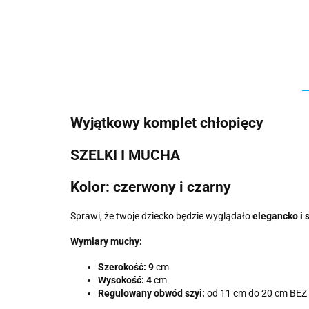
Wyjątkowy komplet chłopięcy
SZELKI I MUCHA
Kolor: czerwony i czarny
Sprawi, że twoje dziecko będzie wyglądało
elegancko i 
Wymiary muchy:
Szerokość: 9
cm
Wysokość: 4
cm
Regulowany obwód szyi:
od 11 cm do 20 cm BE