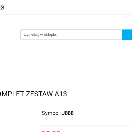
KOMPLET ZESTAW A13
Symbol:
J888