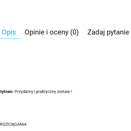
Opis
Opinie i oceny (0)
Zadaj pytanie
stylowo
. Przydatny i praktyczny zestaw !
Z ROZCIĄGANIA