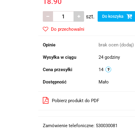
18.90
szt.
Do koszyka
Do przechowalni
Opinie
brak ocen
(dodaj)
Wysyłka w ciągu
24 godziny
Cena przesyłki
14
Dostępność
Mało
Pobierz produkt do PDF
Zamówienie telefoniczne: 530030081