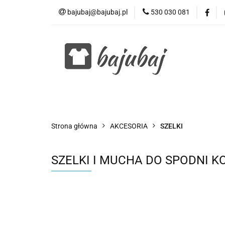
bajubaj@bajubaj.pl
530 030 081
Wszystkie kategorie
Strona główna
AKCESORIA
SZELKI
SZELKI I MUCHA DO SPODNI 