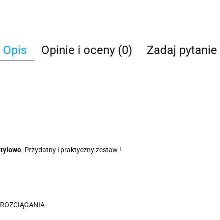
Opis
Opinie i oceny (0)
Zadaj pytanie
stylowo
. Przydatny i praktyczny zestaw !
Z ROZCIĄGANIA