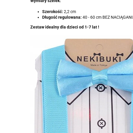
Wymiary szelek:
Szerokość:
2,2 cm
Długość regulowana:
40 - 60 cm BEZ NACIĄGAN
Zestaw idealny dla dzieci od 1-7 lat !