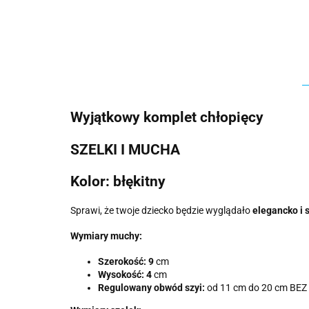
Wyjątkowy komplet chłopięcy
SZELKI I MUCHA
Kolor: błękitny
Sprawi, że twoje dziecko będzie wyglądało
elegancko i 
Wymiary muchy:
Szerokość: 9
cm
Wysokość: 4
cm
Regulowany obwód szyi:
od 11 cm do 20 cm BE