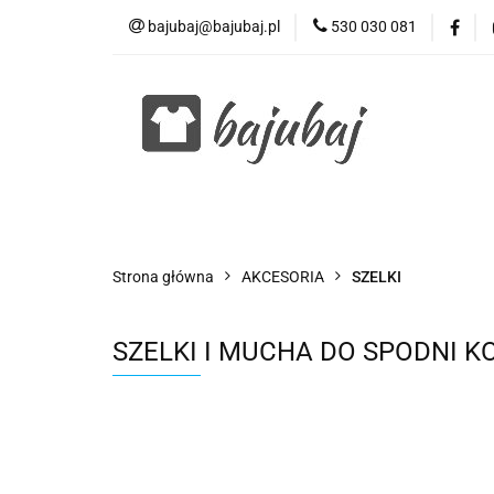
bajubaj@bajubaj.pl
530 030 081
Wszystkie kategorie
Strona główna
AKCESORIA
SZELKI
SZELKI I MUCHA DO SPODNI 