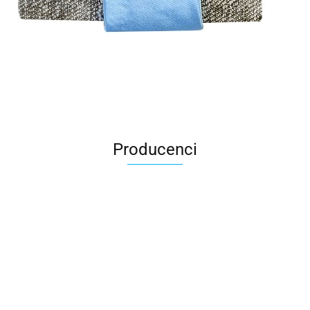
Producenci
All For Kids