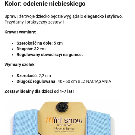
Kolor: odcienie niebieskiego
Sprawi, że twoje dziecko będzie wyglądało
elegancko i stylowo
.
Przydatny i praktyczny zestaw !
Krawat wymiary:
Szerokość na dole: 5
cm
Długość: 32
cm
Regulowany obwód szyi na gumce.
Wymiary szelek:
Szerokość:
2,2 cm
Długość regulowana:
40 - 60 cm BEZ NACIĄGANIA
Zestaw idealny dla dzieci od 1-7 lat !