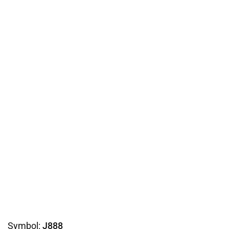
Symbol:
J888