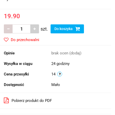
19.90
szt.
Do koszyka
Do przechowalni
Opinie
brak ocen
(dodaj)
Wysyłka w ciągu
24 godziny
Cena przesyłki
14
Dostępność
Mało
Pobierz produkt do PDF