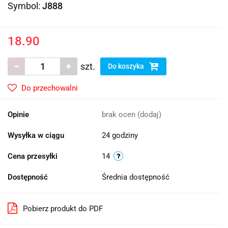
Symbol:
J888
18.90
szt.
Do koszyka
Do przechowalni
Opinie
brak ocen
(dodaj)
Wysyłka w ciągu
24 godziny
Cena przesyłki
14
Dostępność
Średnia dostępność
Pobierz produkt do PDF