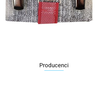
Producenci
All For Kids