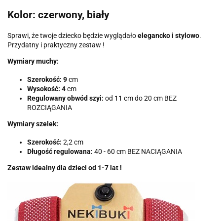
Kolor: czerwony, biały
Sprawi, że twoje dziecko będzie wyglądało
elegancko i stylowo
.
Przydatny i praktyczny zestaw !
Wymiary muchy:
Szerokość: 9
cm
Wysokość: 4
cm
Regulowany obwód szyi:
od 11 cm do 20 cm BEZ
ROZCIĄGANIA
Wymiary szelek:
Szerokość:
2,2 cm
Długość regulowana:
40 - 60 cm BEZ NACIĄGANIA
Zestaw idealny dla dzieci od 1-7 lat !